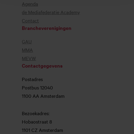
Agenda
de Mediafederatie Academy
Contact
Brancheverenigingen
GAU
MMA
MEVW
Contactgegevens
Postadres
Postbus 12040
1100 AA Amsterdam
Bezoekadres:
Hobaostraat 8
1101 CZ Amsterdam