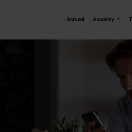
Actueel
Academy
T
federatie