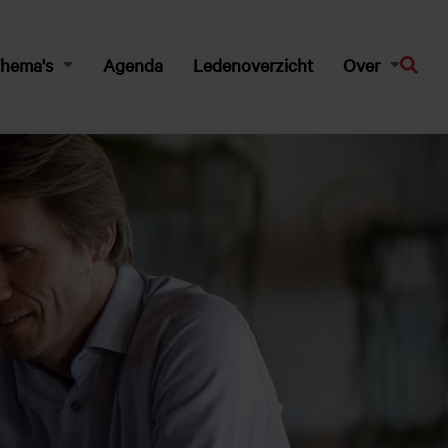
hema's
Agenda
Ledenoverzicht
Over
Zoeke