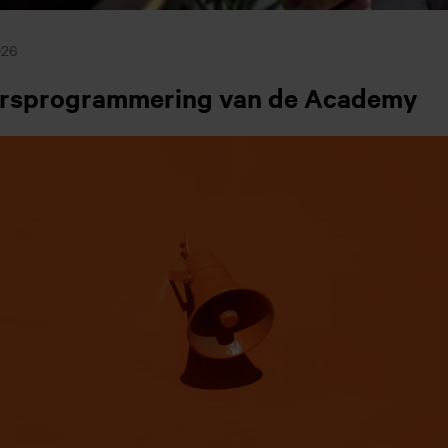
026
arsprogrammering van de Academy