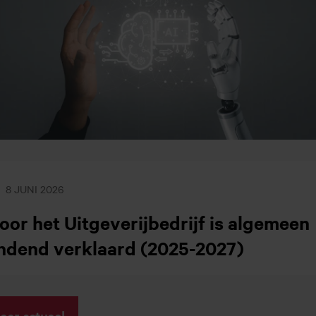
8 JUNI 2026
oor het Uitgeverijbedrijf is algemeen
ndend verklaard (2025-2027)
eer actueel