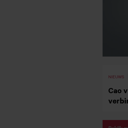
NIEUWS
Cao v
verbi
Bekijk m