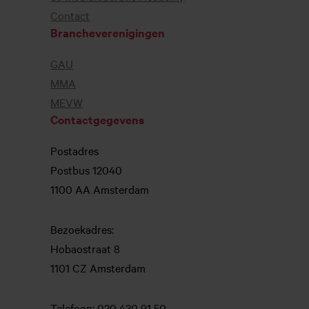
Contact
Brancheverenigingen
GAU
MMA
MEVW
Contactgegevens
Postadres
Postbus 12040
1100 AA Amsterdam
Bezoekadres:
Hobaostraat 8
1101 CZ Amsterdam
Telefoon: 020 430 91 50