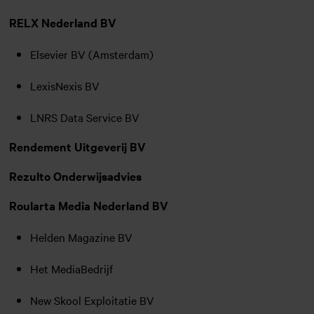
RELX Nederland BV
Elsevier BV (Amsterdam)
LexisNexis BV
LNRS Data Service BV
Rendement Uitgeverij BV
Rezulto Onderwijsadvies
Roularta Media Nederland BV
Helden Magazine BV
Het MediaBedrijf
New Skool Exploitatie BV