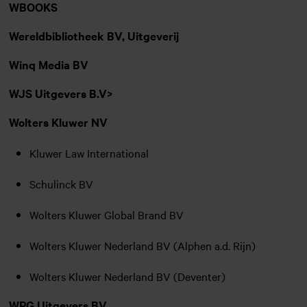
WBOOKS
Wereldbibliotheek BV, Uitgeverij
Winq Media BV
WJS Uitgevers B.V>
Wolters Kluwer NV
Kluwer Law International
Schulinck BV
Wolters Kluwer Global Brand BV
Wolters Kluwer Nederland BV (Alphen a.d. Rijn)
Wolters Kluwer Nederland BV (Deventer)
WPG Uitgevers BV