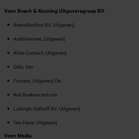
Veen Bosch & Keuning Uitgeversgroep BV
Ambo|Anthos BV, Uitgeverij
AnkhHermes, Uitgeverij
Atlas Contact, Uitgeverij
Dale, Van
Fontein, Uitgeverij De
Kok Boekencentrum
Luitingh-Sijthoff BV, Uitgeverij
Ten Have, Uitgeverij
Veen Media