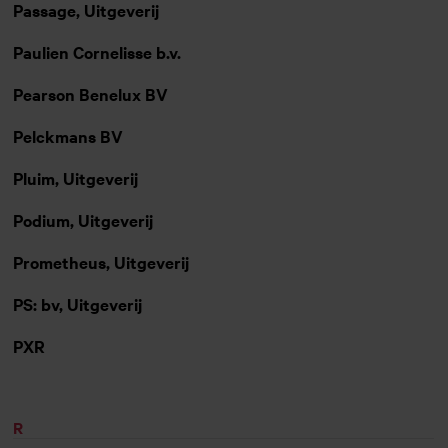
Passage, Uitgeverij
Paulien Cornelisse b.v.
Pearson Benelux BV
Pelckmans BV
Pluim, Uitgeverij
Podium, Uitgeverij
Prometheus, Uitgeverij
PS: bv, Uitgeverij
PXR
R