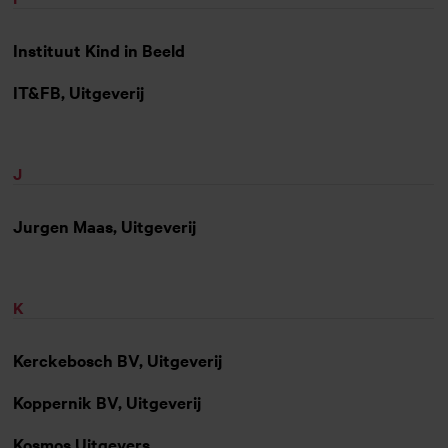
Instituut Kind in Beeld
IT&FB, Uitgeverij
J
Jurgen Maas, Uitgeverij
K
Kerckebosch BV, Uitgeverij
Koppernik BV, Uitgeverij
Kosmos Uitgevers