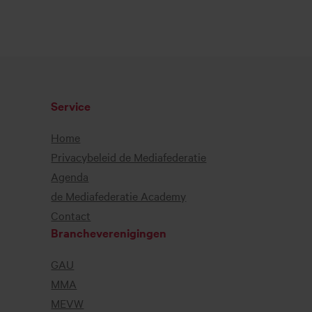
Service
Home
Privacybeleid de Mediafederatie
Agenda
de Mediafederatie Academy
Contact
Brancheverenigingen
GAU
MMA
MEVW