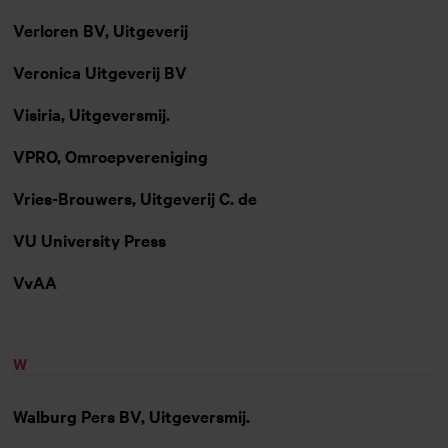
Verloren BV, Uitgeverij
Veronica Uitgeverij BV
Visiria, Uitgeversmij.
VPRO, Omroepvereniging
Vries-Brouwers, Uitgeverij C. de
VU University Press
VvAA
W
Walburg Pers BV, Uitgeversmij.