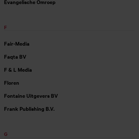
Evangelische Omroep
F
Fair-Media
Faqta BV
F & L Media
Floren
Fontaine Uitgevers BV
Frank Publishing B.V.
G