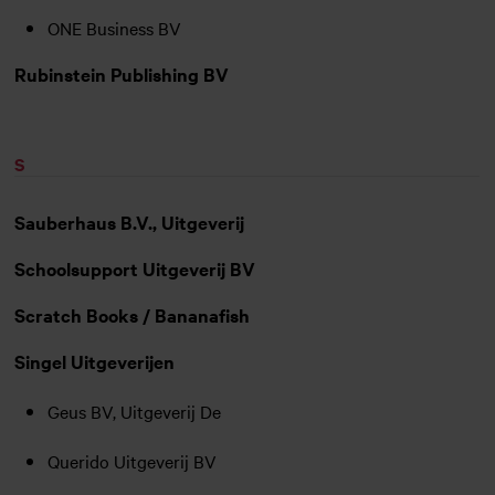
ONE Business BV
Rubinstein Publishing BV
S
Sauberhaus B.V., Uitgeverij
Schoolsupport Uitgeverij BV
Scratch Books / Bananafish
Singel Uitgeverijen
Geus BV, Uitgeverij De
Querido Uitgeverij BV