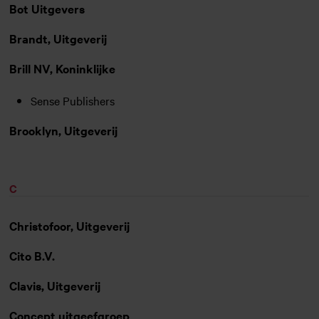
Bot Uitgevers
Brandt, Uitgeverij
Brill NV, Koninklijke
Sense Publishers
Brooklyn, Uitgeverij
C
Christofoor, Uitgeverij
Cito B.V.
Clavis, Uitgeverij
Concept uitgeefgroep