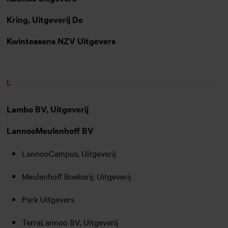
Kring, Uitgeverij De
Kwintessens NZV Uitgevers
L
Lambo BV, Uitgeverij
LannooMeulenhoff BV
LannooCampus, Uitgeverij
Meulenhoff Boekerij, Uitgeverij
Park Uitgevers
TerraLannoo BV, Uitgeverij