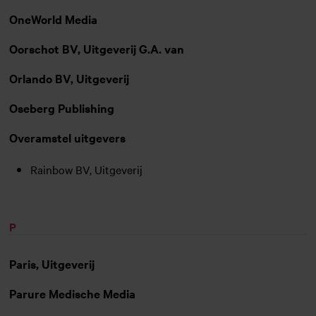
OneWorld Media
Oorschot BV, Uitgeverij G.A. van
Orlando BV, Uitgeverij
Oseberg Publishing
Overamstel uitgevers
Rainbow BV, Uitgeverij
P
Paris, Uitgeverij
Parure Medische Media