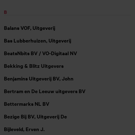
B
Balans VOF, Uitgeverij
Bas Lubberhuizen, Uitgeverij
BeatsNbits BV / VO-Digitaal NV
Bekking & Blitz Uitgevers
Benjamins Uitgeverij BV, John
Bertram en De Leeuw uitgevers BV
Bettermarks NL BV
Bezige Bij BV, Uitgeverij De
Bijleveld, Erven J.