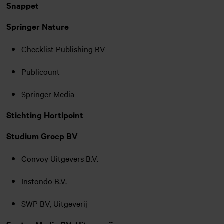
Snappet
Springer Nature
Checklist Publishing BV
Publicount
Springer Media
Stichting Hortipoint
Studium Groep BV
Convoy Uitgevers B.V.
Instondo B.V.
SWP BV, Uitgeverij