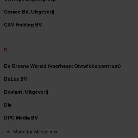
Cossee BV, Uitgeverij
CRV Holding BV
D
De Groene Wereld (voorheen: Ontwikkelcentrum)
DeLex BV
Deviant, Uitgeverij
Dia
DPG Media BV
Mood for Magazines