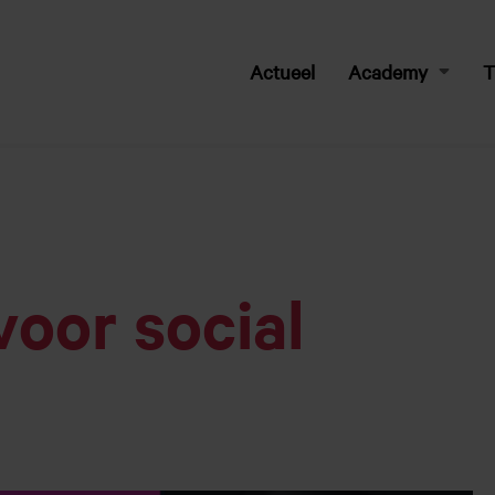
Actueel
Academy
T
federatie
oor social