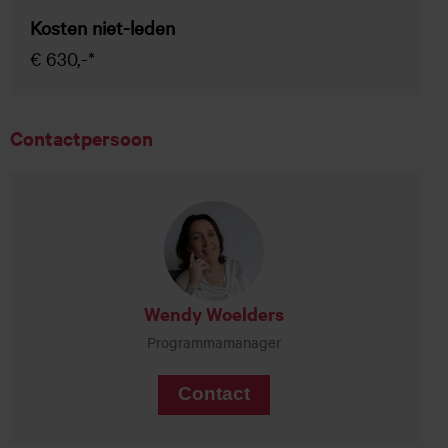
Kosten niet-leden
€ 630,-*
Contactpersoon
Wendy Woelders
Programmamanager
Contact