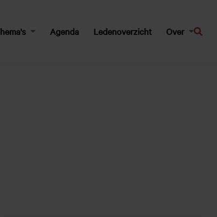
hema's
Agenda
Ledenoverzicht
Over
Zoeke