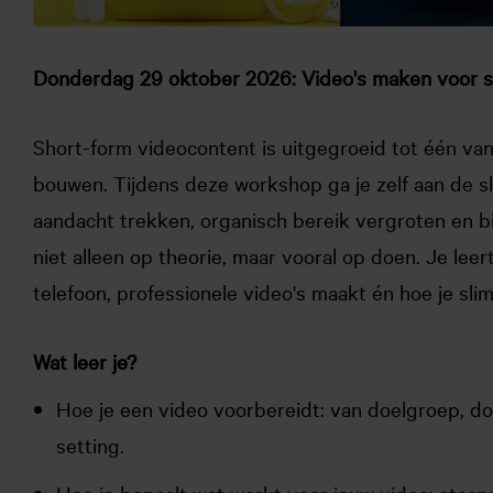
Donderdag 29 oktober 2026: Video's maken voor s
Short-form videocontent is uitgegroeid tot één van
bouwen. Tijdens deze workshop ga je zelf aan de s
aandacht trekken, organisch bereik vergroten en bi
niet alleen op theorie, maar vooral op doen. Je leer
telefoon, professionele video's maakt én hoe je sl
Wat leer je?
Hoe je een video voorbereidt: van doelgroep, doe
setting.
Hoe je bepaalt wat werkt voor jouw video: staan