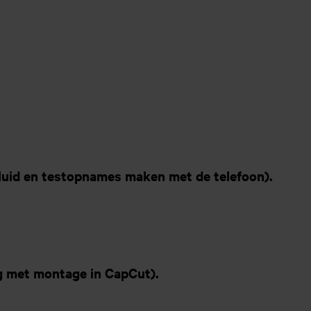
geluid en testopnames maken met de telefoon).
ag met montage in CapCut).