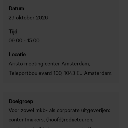
Datum
29 oktober 2026
Tijd
09:00
-
15:00
Locatie
Aristo meeting center Amsterdam,
Teleportboulevard 100, 1043 EJ Amsterdam.
Doelgroep
Voor zowel mkb- als corporate uitgeverijen:
contentmakers, (hoofd)redacteuren,