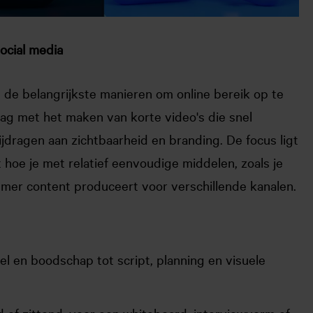
ocial media
 de belangrijkste manieren om online bereik op te
lag met het maken van korte video's die snel
jdragen aan zichtbaarheid en branding. De focus ligt
t hoe je met relatief eenvoudige middelen, zoals je
immer content produceert voor verschillende kanalen.
l en boodschap tot script, planning en visuele
d of zittend, voor een whiteboard, interviewvorm of