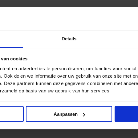
an wijzigingen.
Details
 van cookies
ent en advertenties te personaliseren, om functies voor social
. Ook delen we informatie over uw gebruik van onze site met on
e. Deze partners kunnen deze gegevens combineren met andere i
tie
erzameld op basis van uw gebruik van hun services.
Aanpassen