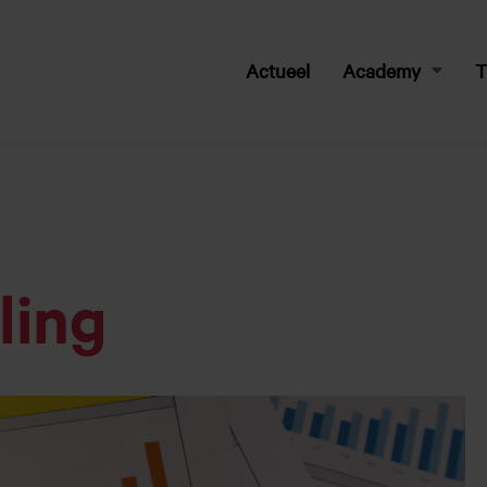
Actueel
Academy
T
federatie
ling