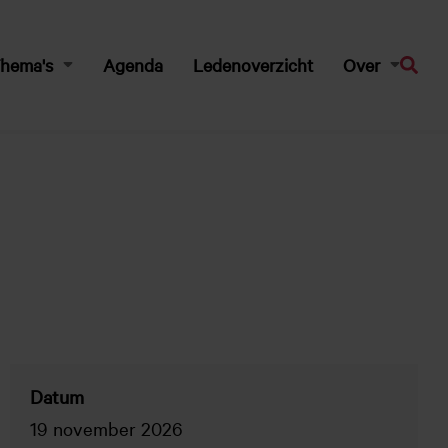
hema's
Agenda
Ledenoverzicht
Over
Zoeke
Datum
19 november 2026