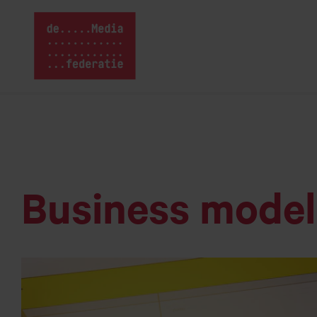
Home van Media
Naar
hoofdinhoud
Business model