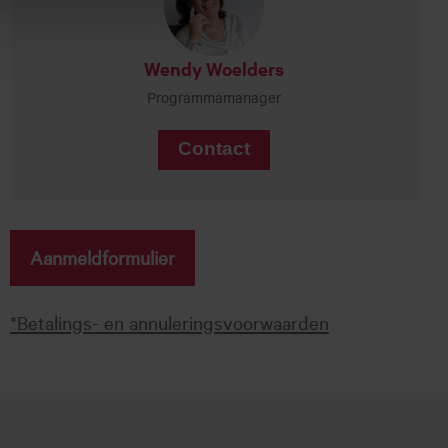
Wendy Woelders
Programmamanager
Contact
Aanmeldformulier
*Betalings- en annuleringsvoorwaarden