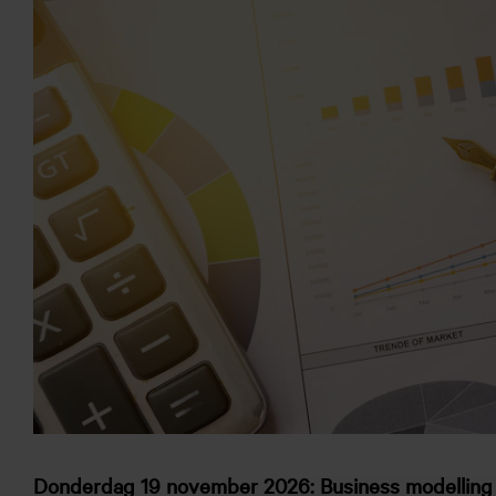
Donderdag 19 november 2026: Business modelling