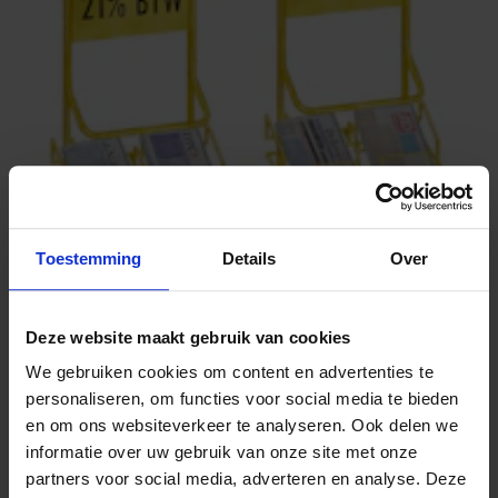
Toestemming
Details
Over
10 OKTOBER 2024
Deze website maakt gebruik van cookies
Eerste Kamer neemt motie aan separaat
We gebruiken cookies om content en advertenties te
wetsvoorstel btw-verhoging
personaliseren, om functies voor social media te bieden
en om ons websiteverkeer te analyseren. Ook delen we
informatie over uw gebruik van onze site met onze
partners voor social media, adverteren en analyse. Deze
9 SEPTEMBER 2024