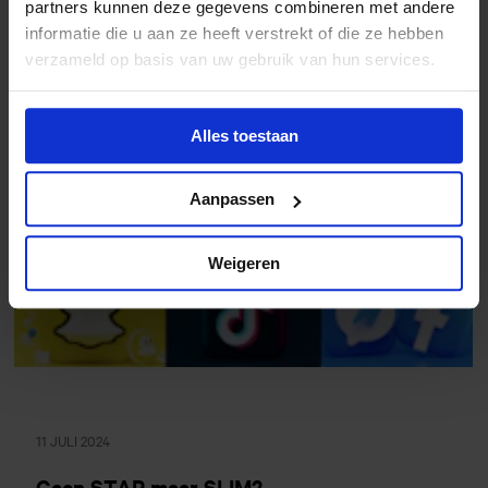
partners kunnen deze gegevens combineren met andere
informatie die u aan ze heeft verstrekt of die ze hebben
Webinar over consumentengedrag en
verzameld op basis van uw gebruik van hun services.
sociale media
Alles toestaan
Aanpassen
Weigeren
11 JULI 2024
Geen STAP maar SLIM?