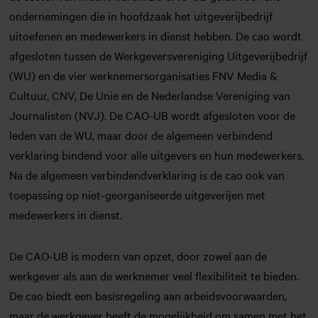
ondernemingen die in hoofdzaak het uitgeverijbedrijf
uitoefenen en medewerkers in dienst hebben. De cao wordt
afgesloten tussen de Werkgeversvereniging Uitgeverijbedrijf
(WU) en de vier werknemersorganisaties FNV Media &
Cultuur, CNV, De Unie en de Nederlandse Vereniging van
Journalisten (NVJ). De CAO-UB wordt afgesloten voor de
leden van de WU, maar door de algemeen verbindend
verklaring bindend voor alle uitgevers en hun medewerkers.
Na de algemeen verbindendverklaring is de cao ook van
toepassing op niet-georganiseerde uitgeverijen met
medewerkers in dienst.
De CAO-UB is modern van opzet, door zowel aan de
werkgever als aan de werknemer veel flexibiliteit te bieden.
De cao biedt een basisregeling aan arbeidsvoorwaarden,
maar de werkgever heeft de mogelijkheid om samen met het