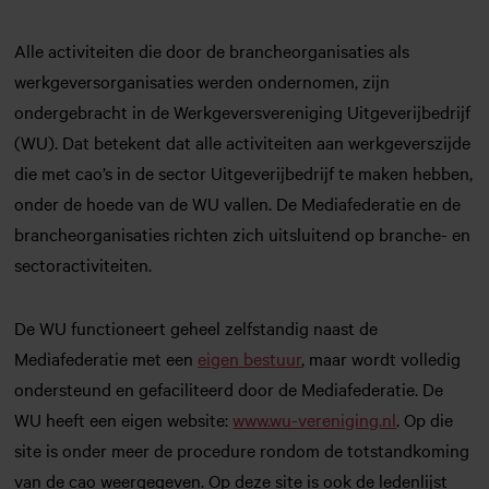
Alle activiteiten die door de brancheorganisaties als
werkgeversorganisaties werden ondernomen, zijn
ondergebracht in de Werkgeversvereniging Uitgeverijbedrijf
(WU). Dat betekent dat alle activiteiten aan werkgeverszijde
die met cao’s in de sector Uitgeverijbedrijf te maken hebben,
onder de hoede van de WU vallen. De Mediafederatie en de
brancheorganisaties richten zich uitsluitend op branche- en
sectoractiviteiten.
De WU functioneert geheel zelfstandig naast de
Mediafederatie met een
eigen bestuur
, maar wordt volledig
ondersteund en gefaciliteerd door de Mediafederatie. De
WU heeft een eigen website:
www.wu-vereniging.nl
. Op die
site is onder meer de procedure rondom de totstandkoming
van de cao weergegeven. Op deze site is ook de ledenlijst