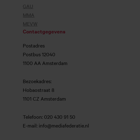
GAU
MMA
MEVW
Contactgegevens
Postadres
Postbus 12040
1100 AA Amsterdam
Bezoekadres:
Hobaostraat 8
1101 CZ Amsterdam
Telefoon: 020 430 91 50
E-mail: info@mediafederatie.nl