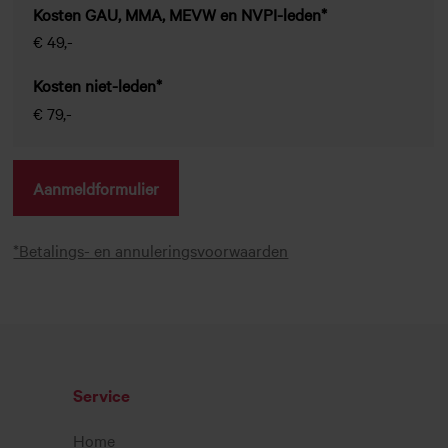
Kosten GAU, MMA, MEVW en NVPI-leden*
€ 49,-
Kosten niet-leden*
€ 79,-
Aanmeldformulier
*Betalings- en annuleringsvoorwaarden
Service
Home