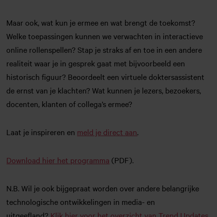
Maar ook, wat kun je ermee en wat brengt de toekomst?
Welke toepassingen kunnen we verwachten in interactieve
online rollenspellen? Stap je straks af en toe in een andere
realiteit waar je in gesprek gaat met bijvoorbeeld een
historisch figuur? Beoordeelt een virtuele doktersassistent
de ernst van je klachten? Wat kunnen je lezers, bezoekers,
docenten, klanten of collega’s ermee?
Laat je inspireren en
meld je direct aan
.
Download hier het programma
(PDF).
N.B. Wil je ook bijgepraat worden over andere belangrijke
technologische ontwikkelingen in media- en
uitgeefland?
Klik hier voor het overzicht van Trend Updates
.