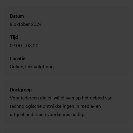
Datum
8 oktober 2024
Tijd
07:00
-
08:00
Locatie
Online, link volgt nog
Doelgroep
Voor iedereen die bij wil blijven op het gebied van
technologische ontwikkelingen in media- en
uitgeefland. Geen voorkennis nodig.