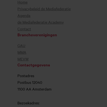
Home
Privacybeleid de Mediafederatie
Agenda
de Mediafederatie Academy
Contact
Brancheverenigingen
GAU
MMA
MEVW
Contactgegevens
Postadres
Postbus 12040
1100 AA Amsterdam
Bezoekadres: