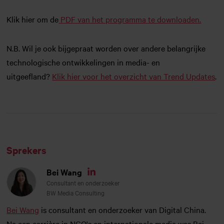
Klik hier om de
PDF van het programma te downloaden.
N.B. Wil je ook bijgepraat worden over andere belangrijke
technologische ontwikkelingen in media- en
uitgeefland?
Klik hier voor het overzicht van Trend Updates
.
Sprekers
Bei Wang
Linkedin
Consultant en onderzoeker
BW Media Consulting
Bei Wang
is consultant en onderzoeker van Digital China.
Na een carrière in NGO's en internationale media was Bei