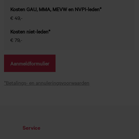
Kosten GAU, MMA, MEVW en NVPI-leden*
€ 49,-
Kosten niet-leden*
€ 79,-
Aanmeldformulier
*Betalings- en annuleringsvoorwaarden
Service