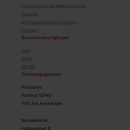
Privacybeleid de Mediafederatie
Agenda
de Mediafederatie Academy
Contact
Brancheverenigingen
GAU
MMA
MEVW
Contactgegevens
Postadres
Postbus 12040
1100 AA Amsterdam
Bezoekadres:
Hobaostraat 8