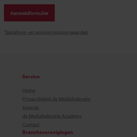
Aanmeldformulier
*Betalings- en annuleringsvoorwaarden
Service
Home
Privacybeleid de Mediafederatie
Agenda
de Mediafederatie Academy
Contact
Brancheverenigingen