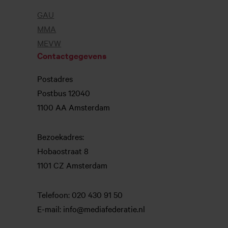
GAU
MMA
MEVW
Contactgegevens
Postadres
Postbus 12040
1100 AA Amsterdam
Bezoekadres:
Hobaostraat 8
1101 CZ Amsterdam
Telefoon: 020 430 91 50
E-mail: info@mediafederatie.nl