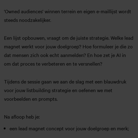
'Owned audiences' winnen terrein en eigen e-maillijst wordt
steeds noodzakelijker.
Een lijst opbouwen, vraagt om de juiste strategie. Welke lead
magnet werkt voor jouw doelgroep? Hoe formuleer je die zo
dat mensen zich ook echt aanmelden? En hoe zet je AI in
om dat proces te verbeteren en te versnellen?
Tijdens de sessie gaan we aan de slag met een blauwdruk
voor jouw listbuilding strategie en oefenen we met
voorbeelden en prompts.
Na afloop heb je:
een lead magnet concept voor jouw doelgroep en merk;