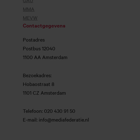
MMA
MEVW
Contactgegevens
Postadres
Postbus 12040
1100 AA Amsterdam
Bezoekadres:
Hobaostraat 8
1101 CZ Amsterdam
Telefoon: 020 430 91 50
E-mail: info@mediafederatie.nl