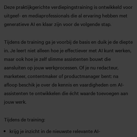
Deze praktijkgerichte verdiepingstraining is ontwikkeld voor
uitgeef- en mediaprofessionals die al ervaring hebben met
generatieve AI en klaar zijn voor de volgende stap.
Tijdens de training ga je voorbij de basis en duik je de diepte
in. Je leert niet alleen hoe je effectiever met AI kunt werken,
maar ook hoe je zelf slimme assistenten bouwt die
aansluiten op jouw werkprocessen. Of je nu redacteur,
marketeer, contentmaker of productmanager bent: na
afloop beschik je over de kennis en vaardigheden om AI-
assistenten te ontwikkelen die écht waarde toevoegen aan
jouw werk.
Tijdens de training:
krijg je inzicht in de nieuwste relevante AI-