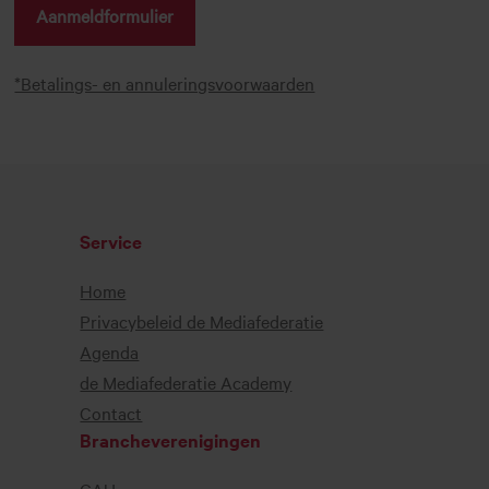
Aanmeldformulier
*Betalings- en annuleringsvoorwaarden
Service
Home
Privacybeleid de Mediafederatie
Agenda
de Mediafederatie Academy
Contact
Brancheverenigingen
GAU