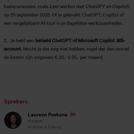
basiscursussen, zoals
Leer werken met ChatGPT en Copilot
)
op 25 september 2025. Of je gebruikt ChatGPT, Copilot of
een vergelijkbare AI-tool in je dagelijkse werkzaamheden.
2. Je hebt een
betaald ChatGPT of Microsoft Copilot 365-
account
. Mocht je dat nog niet hebben, regel dat dan vooraf,
de kosten zijn ongeveer € 20,- à 25,- per maand.
Sprekers
Laureen Peskens
Linkedin
AI trainer
AI-Advies & Training