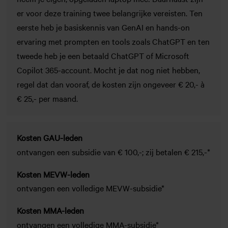
er voor deze training twee belangrijke vereisten. Ten
eerste heb je
basiskennis
van GenAI en hands-on
ervaring met prompten en tools zoals ChatGPT en ten
tweede heb je een
betaald ChatGPT of Microsoft
Copilot 365-account
. Mocht je dat nog niet hebben,
regel dat dan vooraf, de kosten zijn ongeveer € 20,- à
€ 25,- per maand.
Kosten GAU-leden
ontvangen een subsidie van € 100,-; zij betalen € 215,-*
Kosten MEVW-leden
ontvangen een volledige MEVW-subsidie*
Kosten MMA-leden
ontvangen een volledige MMA-subsidie*