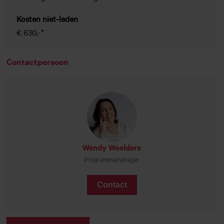
Kosten niet-leden
€ 630,-*
Contactpersoon
Wendy Woelders
Programmamanager
Contact