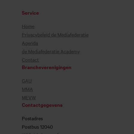
Service
Home
Privacybeleid de Mediafederatie
Agenda
de Mediafederatie Academy
Contact
Brancheverenigingen
GAU
MMA
MEVW
Contactgegevens
Postadres
Postbus 12040