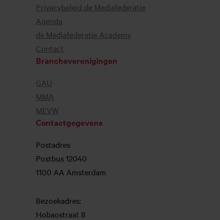
Privacybeleid de Mediafederatie
Agenda
de Mediafederatie Academy
Contact
Brancheverenigingen
GAU
MMA
MEVW
Contactgegevens
Postadres
Postbus 12040
1100 AA Amsterdam
Bezoekadres:
Hobaostraat 8