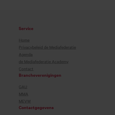
Service
Home
Privacybeleid de Mediafederatie
Agenda
de Mediafederatie Academy
Contact
Brancheverenigingen
GAU
MMA
MEVW
Contactgegevens