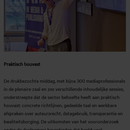
Praktisch houvast
De drukbezochte middag, met bijna 300 mediaprofessionals
in de plenaire zaal en zes verschillende inhoudelijke sessies,
onderstreepte dat de sector behoefte heeft aan praktisch
houvast: concrete richtlijnen, gedeelde taal en werkbare
afspraken over auteursrecht, datagebruik, transparantie en
kwaliteitsborging. De uitkomsten van het vooronderzoek
onder de deelnemers bevestigden dat beeld: veel