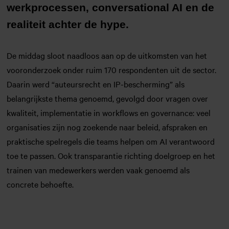
werkprocessen, conversational AI en de
realiteit achter de hype.
De middag sloot naadloos aan op de uitkomsten van het
vooronderzoek onder ruim 170 respondenten uit de sector.
Daarin werd “auteursrecht en IP-bescherming” als
belangrijkste thema genoemd, gevolgd door vragen over
kwaliteit, implementatie in workflows en governance: veel
organisaties zijn nog zoekende naar beleid, afspraken en
praktische spelregels die teams helpen om AI verantwoord
toe te passen. Ook transparantie richting doelgroep en het
trainen van medewerkers werden vaak genoemd als
concrete behoefte.