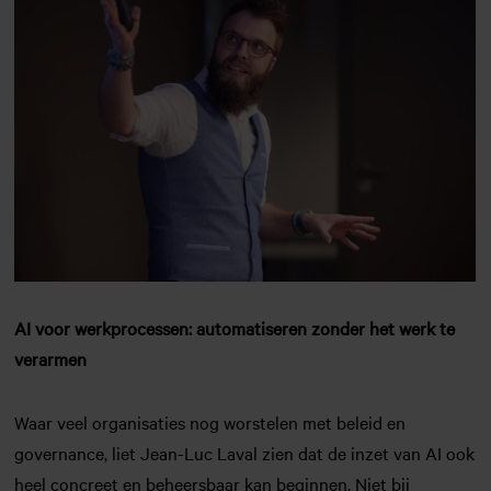
AI voor werkprocessen: automatiseren zonder het werk te
verarmen
Waar veel organisaties nog worstelen met beleid en
governance, liet Jean-Luc Laval zien dat de inzet van AI ook
heel concreet en beheersbaar kan beginnen. Niet bij