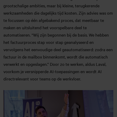
grootschalige ambities, maar bij kleine, terugkerende
werkzaamheden die dagelijks tijd kosten. Zijn advies was om
te focussen op één afgebakend proces, dat meetbaar te
maken en uitsluitend het voorspelbare deel te
automatiseren. “Wij zijn begonnen bij de basis. We hebben
het factuurproces stap voor stap geanalyseerd en
vervolgens het eenvoudige deel geautomatiseerd: zodra een
factuur in de mailbox binnenkomt, wordt die automatisch
verwerkt en opgeslagen.” Door zo te werken, aldus Laval,
voorkom je versnipperde AI-toepassingen en wordt AI
directrelevant voor teams op de werkvloer.