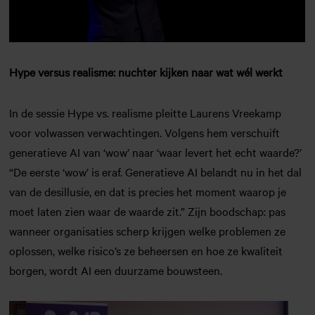
Hype versus realisme: nuchter kijken naar wat wél werkt
In de sessie Hype vs. realisme pleitte Laurens Vreekamp
voor volwassen verwachtingen. Volgens hem verschuift
generatieve AI van ‘wow’ naar ‘waar levert het echt waarde?’
“De eerste ‘wow’ is eraf. Generatieve AI belandt nu in het dal
van de desillusie, en dat is precies het moment waarop je
moet laten zien waar de waarde zit.” Zijn boodschap: pas
wanneer organisaties scherp krijgen welke problemen ze
oplossen, welke risico’s ze beheersen en hoe ze kwaliteit
borgen, wordt AI een duurzame bouwsteen.