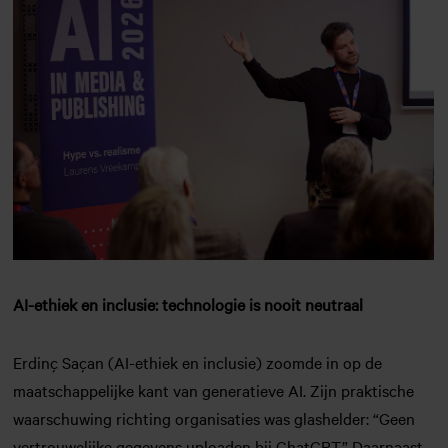
AI-ethiek en inclusie: technologie is nooit neutraal
Erdinç Saçan (AI-ethiek en inclusie) zoomde in op de
maatschappelijke kant van generatieve AI. Zijn praktische
waarschuwing richting organisaties was glashelder: “Geen
vertrouwelijke gegevens uploaden bij ChatGPT.” Daarnaast