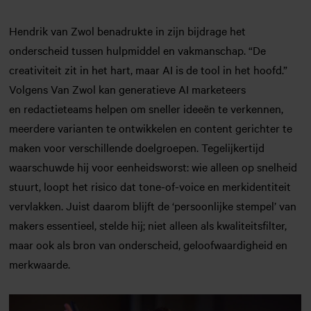
Hendrik van Zwol benadrukte in zijn bijdrage het
onderscheid tussen hulpmiddel en vakmanschap. “De
creativiteit zit in het hart, maar AI is de tool in het hoofd.”
Volgens Van Zwol kan generatieve AI marketeers
en redactieteams helpen om sneller ideeën te verkennen,
meerdere varianten te ontwikkelen en content gerichter te
maken voor verschillende doelgroepen. Tegelijkertijd
waarschuwde hij voor eenheidsworst: wie alleen op snelheid
stuurt, loopt het risico dat tone-of-voice en merkidentiteit
vervlakken. Juist daarom blijft de ‘persoonlijke stempel’ van
makers essentieel, stelde hij; niet alleen als kwaliteitsfilter,
maar ook als bron van onderscheid, geloofwaardigheid en
merkwaarde.