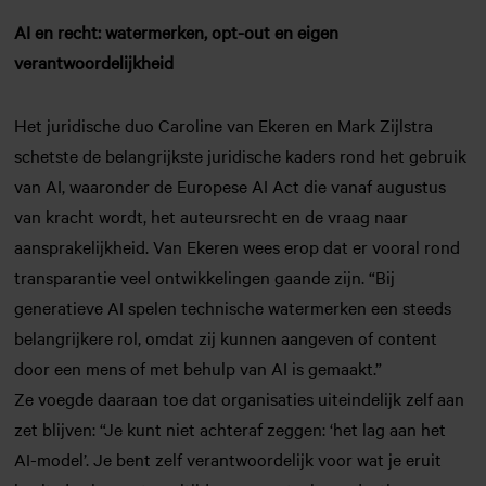
AI en recht: watermerken, opt-out en eigen
verantwoordelijkheid
Het juridische duo Caroline van Ekeren en Mark Zijlstra
schetste de belangrijkste juridische kaders rond het gebruik
van AI, waaronder de Europese AI Act die vanaf augustus
van kracht wordt, het auteursrecht en de vraag naar
aansprakelijkheid. Van Ekeren wees erop dat er vooral rond
transparantie veel ontwikkelingen gaande zijn. “Bij
generatieve AI spelen technische watermerken een steeds
belangrijkere rol, omdat zij kunnen aangeven of content
door een mens of met behulp van AI is gemaakt.”
Ze voegde daaraan toe dat organisaties uiteindelijk zelf aan
zet blijven: “Je kunt niet achteraf zeggen: ‘het lag aan het
AI-model’. Je bent zelf verantwoordelijk voor wat je eruit