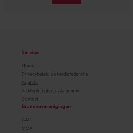
Service
Home
Privacybeleid de Mediafederatie
Agenda
de Mediafederatie Academy
Contact
Brancheverenigingen
GAU
MMA